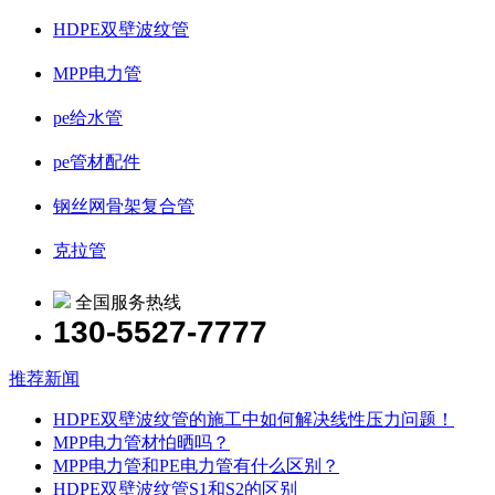
HDPE双壁波纹管
MPP电力管
pe给水管
pe管材配件
钢丝网骨架复合管
克拉管
全国服务热线
130-5527-7777
推荐新闻
HDPE双壁波纹管的施工中如何解决线性压力问题！
MPP电力管材怕晒吗？
MPP电力管和PE电力管有什么区别？
HDPE双壁波纹管S1和S2的区别