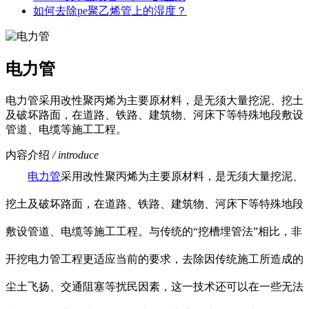
如何去除pe聚乙烯管上的湿度？
电力管
电力管采用改性聚丙烯为主要原材料，是无须大量挖泥、挖土
及破坏路面，在道路、铁路、建筑物、河床下等特殊地段敷设
管道、电缆等施工工程。
内容介绍
/ introduce
电力管
采用改性聚丙烯为主要原材料，是无须大量挖泥、
挖土及破坏路面，在道路、铁路、建筑物、河床下等特殊地段
敷设管道、电缆等施工工程。与传统的“挖槽埋管法”相比，非
开挖电力管工程更适应当前的要求，去除因传统施工所造成的
尘土飞扬、交通阻塞等扰民因素，这一技术还可以在一些无法